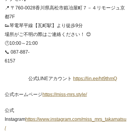
📍 〒760-0028香川県高松市鍛冶屋町７－４リモージュ京
都7F
👟琴電琴平線【瓦町駅】より徒歩9分
場所がご不明の際はご連絡ください！ 😊
🕛10:00～21:00
📞 087-887-
6157
公式LINEアカウント
https://lin.ee/ht9thmQ
公式ホームページ
https://miss-mrs.style/
公式
Instagram
https://www.instagram.com/miss_mrs_takamatsu
/