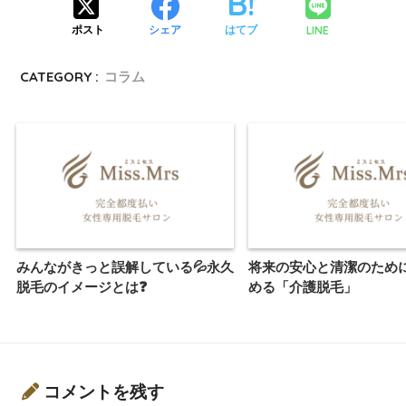
LINE
ポスト
シェア
はてブ
CATEGORY :
コラム
みんながきっと誤解している💦永久
将来の安心と清潔のため
脱毛のイメージとは❓
める「介護脱毛」
コメントを残す