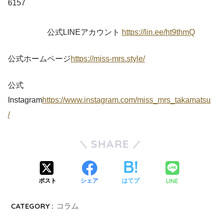
6157
公式LINEアカウント
https://lin.ee/ht9thmQ
公式ホームページ
https://miss-mrs.style/
公式
Instagram
https://www.instagram.com/miss_mrs_takamatsu
/
SHARE
LINE
ポスト
シェア
はてブ
CATEGORY :
コラム